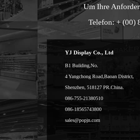
Um Ihre Anforderu
Telefon: + (00)
YJ Display Co., Ltd
B1 Building,No.
4 Yangchong Road,Baoan District,
Shenzhen, 518127 PR.China.
086-755-21380510
086-18565743800
sales@popjn.com