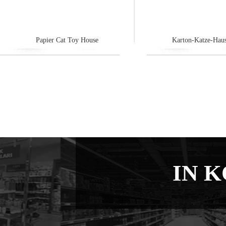
Papier Cat Toy House
Karton-Katze-Haus
IN 