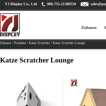
YJ Display Co., Ltd
086-755-21380510
sales@po
Zuhause
Zuhause
Produkte
Katze Scratcher
Katze Scratcher Lounge
Katze Scratcher Lounge